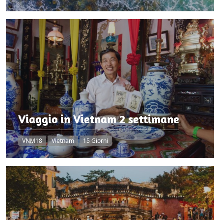
Viaggio in Vietnam 2 settimane
VNM18
Vietnam
15 Giorni