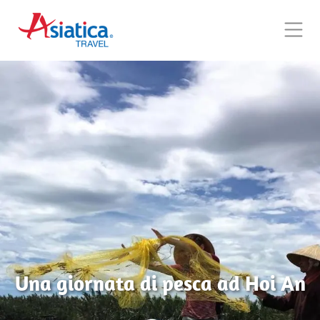
Una giornata di pesca ad Hoi An