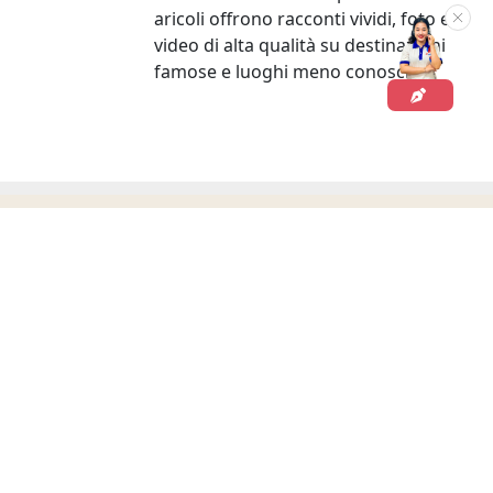
aricoli offrono racconti vividi, foto e
video di alta qualità su destinazioni
famose e luoghi meno conosciuti.
SEGUE LA GUIDA!
Informazioni pratiche per il vostro viaggio