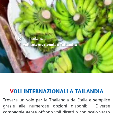
Thailandia
Voli internazionali a Tailandia
VOLI INTERNAZIONALI A TAILANDIA
Trovare un volo per la Thailandia dall’Italia è semplice
grazie alle numerose opzioni disponibili. Diverse
compagnie aeree offrono voli diretti o con scalo verso