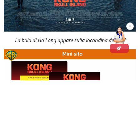
La baia di Ha Long appare sulla locandina del film