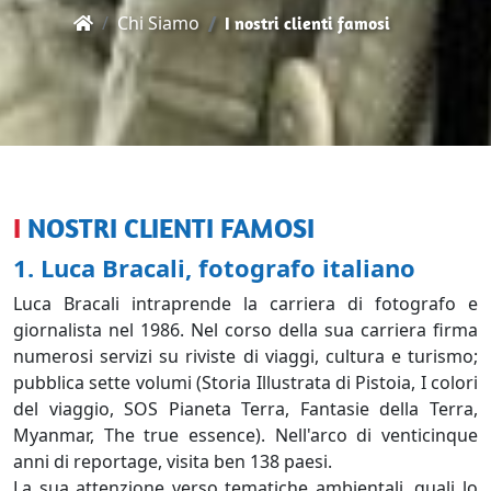
Chi Siamo
I nostri clienti famosi
I NOSTRI CLIENTI FAMOSI
1. Luca Bracali, fotografo italiano
Luca Bracali intraprende la carriera di fotografo e
giornalista nel 1986. Nel corso della sua carriera firma
numerosi servizi su riviste di viaggi, cultura e turismo;
pubblica sette volumi (Storia Illustrata di Pistoia, I colori
del viaggio, SOS Pianeta Terra, Fantasie della Terra,
Myanmar, The true essence). Nell'arco di venticinque
anni di reportage, visita ben 138 paesi.
La sua attenzione verso tematiche ambientali, quali lo