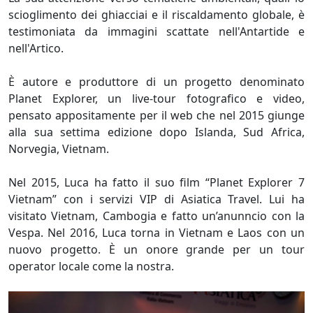
scioglimento dei ghiacciai e il riscaldamento globale, è
testimoniata da immagini scattate nell'Antartide e
nell'Artico.
È autore e produttore di un progetto denominato
Planet Explorer, un live-tour fotografico e video,
pensato appositamente per il web che nel 2015 giunge
alla sua settima edizione dopo Islanda, Sud Africa,
Norvegia, Vietnam.
Nel 2015, Luca ha fatto il suo film “Planet Explorer 7
Vietnam” con i servizi VIP di Asiatica Travel. Lui ha
visitato Vietnam, Cambogia e fatto un’anunncio con la
Vespa. Nel 2016, Luca torna in Vietnam e Laos con un
nuovo progetto. È un onore grande per un tour
operator locale come la nostra.