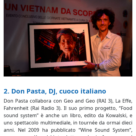
2. Don Pasta, DJ, cuoco italiano
Don Pasta collabora con Geo and Geo (RAI 3), La Effe,
Fahrenheit (Rai Radio 3). Il suo primo progetto, “Food
sound system” è anche un libro, edito da Kowalski, e
uno spettacolo multimediale, in tournée da ormai dieci
anni. Nel 2009 ha pubblicato “Wine Sound System”,