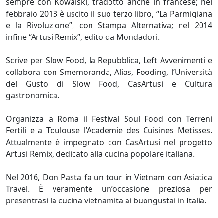
sempre con Kowalski, tradotto anche in francese; nel
febbraio 2013 è uscito il suo terzo libro, “La Parmigiana
e la Rivoluzione”, con Stampa Alternativa; nel 2014
infine “Artusi Remix”, edito da Mondadori.
Scrive per Slow Food, la Repubblica, Left Avvenimenti e
collabora con Smemoranda, Alias, Fooding, l’Università
del Gusto di Slow Food, CasArtusi e Cultura
gastronomica.
Organizza a Roma il Festival Soul Food con Terreni
Fertili e a Toulouse l’Academie des Cuisines Metisses.
Attualmente è impegnato con CasArtusi nel progetto
Artusi Remix, dedicato alla cucina popolare italiana.
Nel 2016, Don Pasta fa un tour in Vietnam con Asiatica
Travel. È veramente un’occasione preziosa per
presentrasi la cucina vietnamita ai buongustai in Italia.