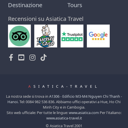
Destinazione
Tours
Recensioni su Asiatica Travel
A
SIATICA-TRAVEL
La nostra sede si trova in
A1306 - Edificio M3-M4 Nguyen Chi Thanh -
Hanoi
. Tel: 0084 982 536 836. Abbiamo uffici operativi a Hue, Ho Chi
Minh City e in Cambogia.
Sito web ufficiale: Per tutte le lingue:
www.asiatica.com
Per l'italiano:
www.asiatica-travel.it
© Asiatica Travel 2001