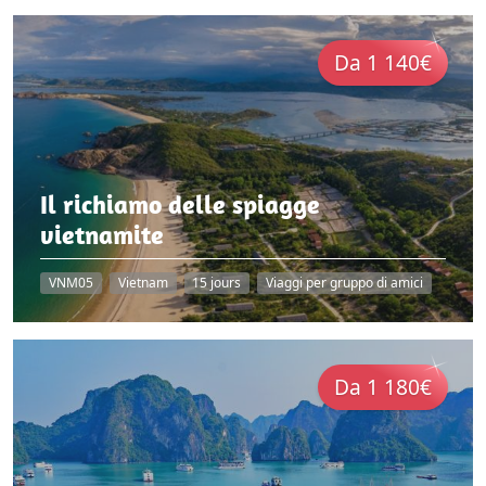
Da 1 140€
Il richiamo delle spiagge
vietnamite
VNM05
Vietnam
15 jours
Viaggi per gruppo di amici
Da 1 180€