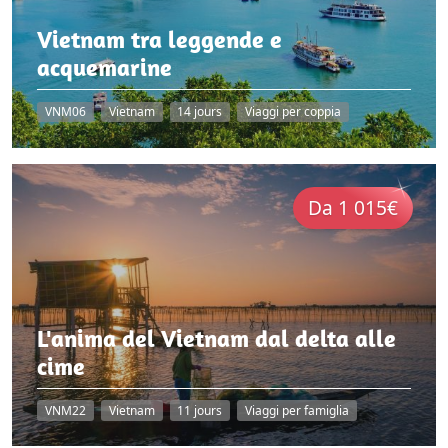
Vietnam tra leggende e
acquemarine
VNM06
Vietnam
14 jours
Viaggi per coppia
Da 1 015€
L'anima del Vietnam dal delta alle
cime
VNM22
Vietnam
11 jours
Viaggi per famiglia