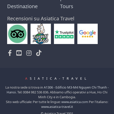
Destinazione
Tours
Recensioni su Asiatica Travel
A
SIATICA-TRAVEL
La nostra sede si trova in
A1306 - Edificio M3-M4 Nguyen Chi Thanh -
Hanoi
. Tel: 0084 982 536 836. Abbiamo uffici operativi a Hue, Ho Chi
Minh City e in Cambogia.
Sito web ufficiale: Per tutte le lingue:
www.asiatica.com
Per l'italiano:
www.asiatica-travel.it
© Asiatica Travel 2001