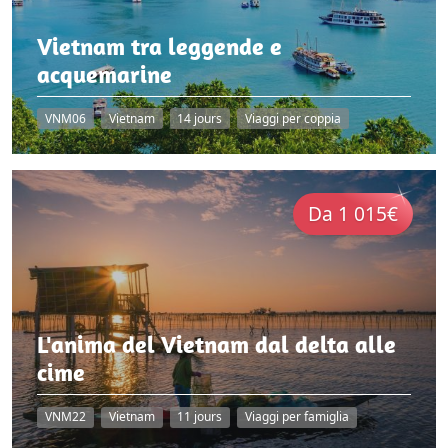
Vietnam tra leggende e
acquemarine
VNM06
Vietnam
14 jours
Viaggi per coppia
Da 1 015€
L'anima del Vietnam dal delta alle
cime
VNM22
Vietnam
11 jours
Viaggi per famiglia