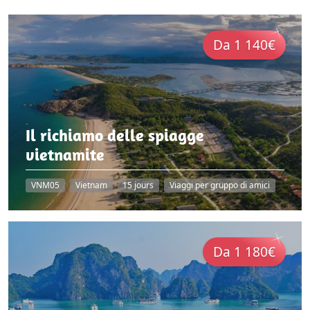
Da 1 140€
Il richiamo delle spiagge
vietnamite
VNM05
Vietnam
15 jours
Viaggi per gruppo di amici
Da 1 180€