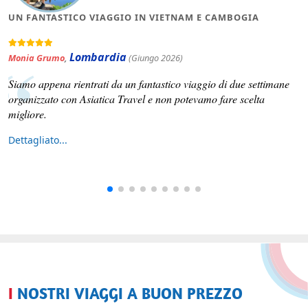
CONSIGLIERÒ A TUTTI ASIATICA TRAVEL
Lombardia
Barbara Valente
,
(Luglio 2026)
Ma che viaggio stupendo e che organizzazione!!! Tutto perfetto nei
minimi dettagli.
Dettagliato...
I NOSTRI VIAGGI A BUON PREZZO