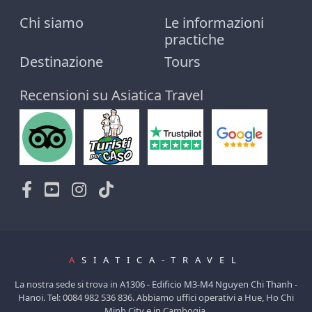
Chi siamo
Le informazioni
practiche
Destinazione
Tours
Recensioni su Asiatica Travel
A
SIATICA-TRAVEL
La nostra sede si trova in
A1306 - Edificio M3-M4 Nguyen Chi Thanh -
Hanoi
. Tel: 0084 982 536 836. Abbiamo uffici operativi a Hue, Ho Chi
Minh City e in Cambogia.