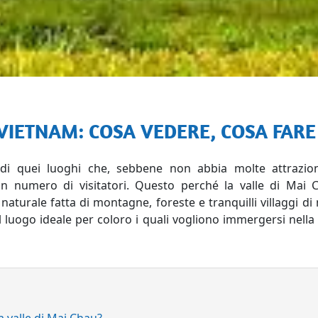
 VIETNAM: COSA VEDERE, COSA FARE
 quei luoghi che, sebbene non abbia molte attrazioni 
 numero di visitatori.
Questo perché la valle di Mai 
naturale fatta di montagne, foreste e tranquilli villaggi di
l luogo ideale per coloro i quali vogliono immergersi nella
la valle di Mai Chau?