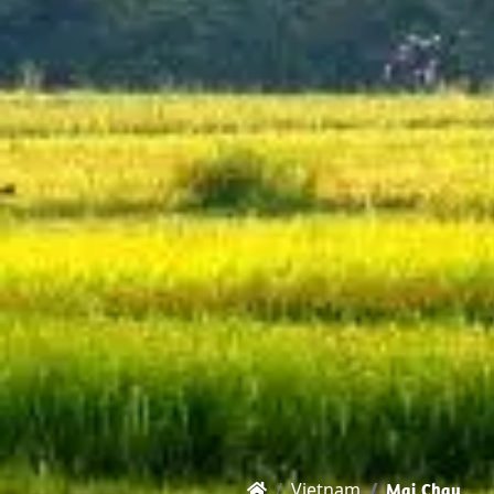
Vietnam
Mai Chau