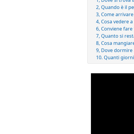
2, Quando è il p
3, Come arrivare
4, Cosa vedere a
6, Conviene fare t
7, Quanto si res
8, Cosa mangiar
9, Dove dormire
10. Quanti giorni