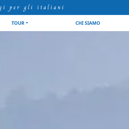
gi per gli italiani
TOUR
CHI SIAMO