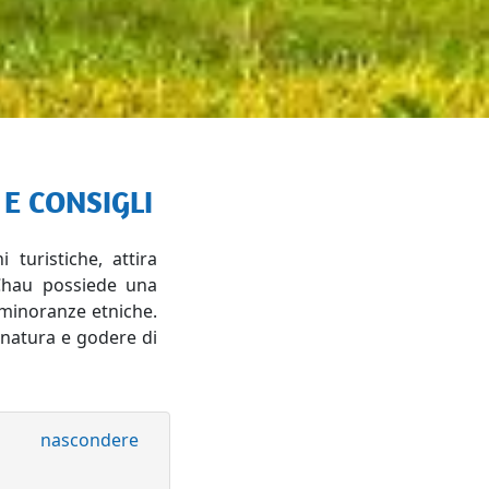
 E CONSIGLI
turistiche, attira
Chau possiede una
 minoranze etniche.
 natura e godere di
nascondere