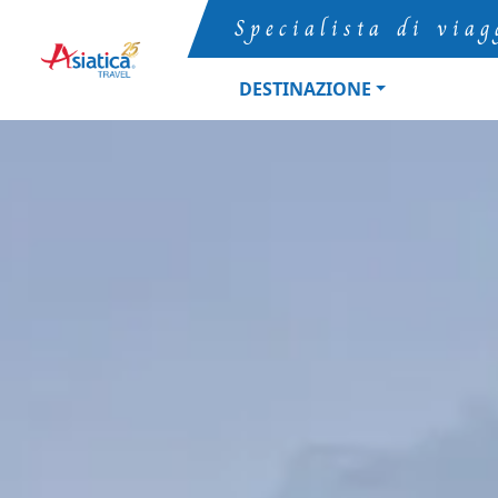
Specialista di viag
DESTINAZIONE