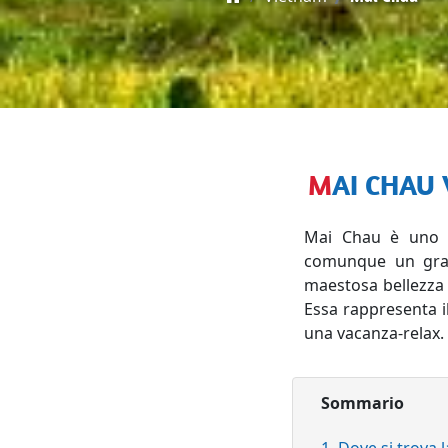
MAI CHAU
Mai Chau è uno di
comunque un gran
maestosa bellezza 
Essa rappresenta i
una vacanza-relax.
Sommario
1, Dove si trova 