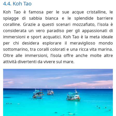
4.4. Koh Tao
Koh Tao è famosa per le sue acque cristalline, le
spiagge di sabbia bianca e le splendide barriere
coralline. Grazie a questi scenari mozzafiato, l'isola è
considerata un vero paradiso per gli appassionati di
immersioni e sport acquatici. Koh Tao è la meta ideale
per chi desidera esplorare il meraviglioso mondo
sottomarino, tra coralli colorati e una ricca vita marina.
Oltre alle immersioni, l’isola offre anche molte altre
attività divertenti da vivere sul mare.