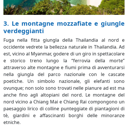
3. Le montagne mozzafiate e giungle
verdeggianti
Fuga nella fitta giungla della Thailandia al nord e
occidente vedrete la bellezza naturale in Thailandia. Ad
est, vicino al Myanmar, godere di un giro in spettacolare
e storico treno lungo la “ferrovia della morte”
attraverso alte montagne e fiumi prima di avventurarsi
nella giungla del parco nazionale con le cascate
poetiche. Un simbolo nazionale, gli elefanti sono
ovunque; non solo sono trovati nelle pianure ad est ma
anche fino agli altopiani del nord. Le montagne del
nord vicino a Chiang Mai e Chiang Rai compongono un
paesaggio lirico di colline punteggiate di piantagioni di
tè, giardini e affascinanti borghi delle minoranze
etniche.