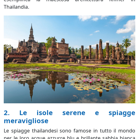
Thailandia.
2. Le isole serene e spiagge
meravigliose
Le spiagge thailandesi sono famose in tutto il mondo
per le loro acque azzurre blu e brillante sabbia bianca