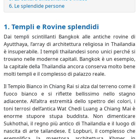
6. Le splendide persone
1. Templi e Rovine splendidi
Dai templi scintillanti Bangkok alle antiche rovine di
Ayutthaya, l’array di architettura religiosa in Thailandia
è insuperabile. I templi thailandesi sono unici perché si
trovano nelle moderne capitali. Bangkok è un esempio,
la capitale della Thailandia ancora conserva molto bene
molti templi e il complesso di palazzo reale.
Il Tempio Bianco in Chiang Rai si alza dal terreno come il
fuoco bianco e si riflette bellissimo nello stagno
adiacente. All’altra estremità dello spettro dei colori, i
toni terrosi dell’antica Wat Chedi Luang a Chiang Mai è
enorme stupore stupa buddista. Non dimenticare
Sukhothai, il regno più antico di Thailandia e il luogo di
nascita di arte tailandese. E Lopburi, il complesso che
esemplifica la maestosa architettura Khmer in