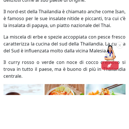
deliziosi come al suo paese di origine.
Il nord-est della Thailandia è chiamato anche come Isan,
è famoso per le sue insalate nitide e piccanti, tra cui c’è
la insalata di papaya, un piatto nazionale del Thai.
La miscela di erbe e spezie accoppiata con pesce fresco
caratterizza la cucina del sud della Thailandia. La cucina
del Sud è influenzata molto dalla vicina Malesia.
Il curry rosso o verde con noce di cocco cremoso si
trova in tutto il paese, ma è buono di più in Thailandia
centrale.