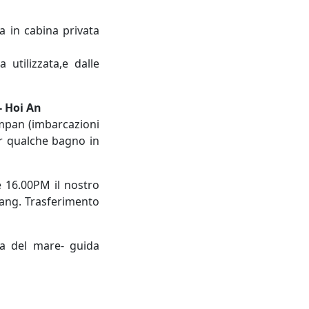
 in cabina privata
 utilizzata,e dalle
- Hoi An
ampan (imbarcazioni
r qualche bagno in
le 16.00PM il nostro
nang. Trasferimento
za del mare- guida