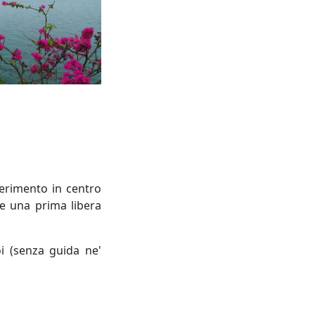
ferimento in centro
re una prima libera
i (senza guida ne'