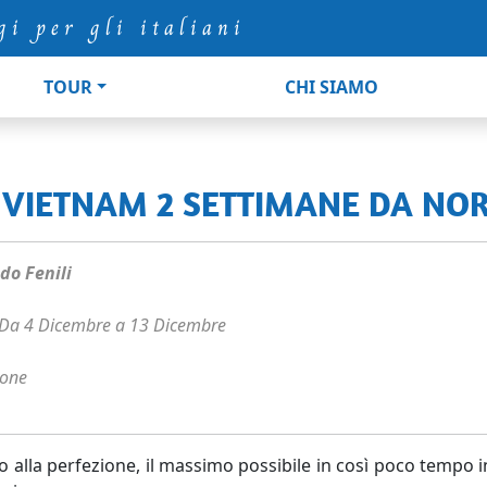
gi per gli italiani
TOUR
CHI SIAMO
L VIETNAM 2 SETTIMANE DA NO
o Fenili
Da 4 Dicembre a 13 Dicembre
sone
o alla perfezione, il massimo possibile in così poco tempo i