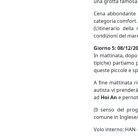
una grotta famosa 
Cena abbondante a
categoria comfort.
(L’itinerario dell
condizioni del mare
Giorno
5: 08/12/20
In mattinata, dopo
tipiche) partiamo 
queste piccole e s
A fine mattinata ri
autista vi prender
ad
Hoi An
e pernot
(Il senso del prog
comune in Inglese/
Volo interno: HAN -