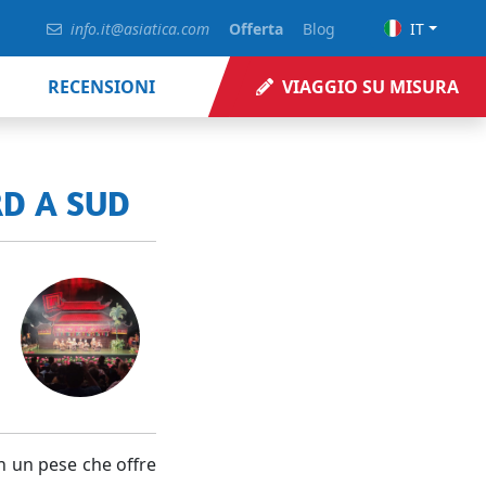
info.it@asiatica.com
Offerta
Blog
IT
RECENSIONI
VIAGGIO SU MISURA
RD A SUD
n un pese che offre