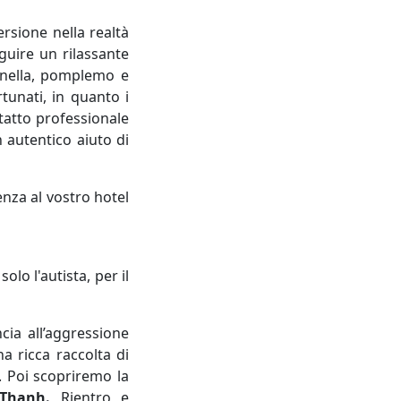
ersione nella realtà
guire un rilassante
annella, pomplemo e
tunati, in quanto i
tatto professionale
 autentico aiuto di
nza al vostro hotel
 solo l'autista, per il
ia all’aggressione
 ricca raccolta di
. Poi scopriremo la
Thanh.
Rientro e