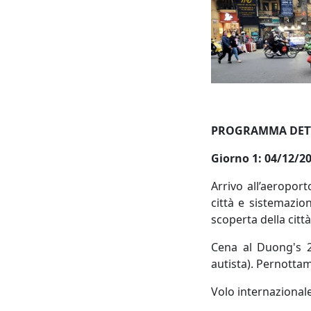
PROGRAMMA DETT
Giorno 1: 04/12/20
Arrivo all’aeropor
città e sistemazio
scoperta della citt
Cena al Duong's 2
autista). Pernotta
Volo internazionale