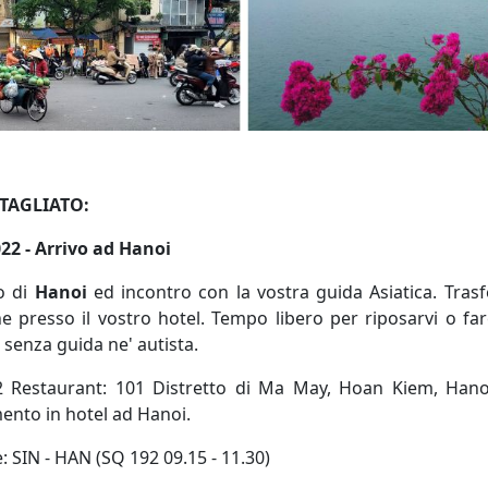
AGLIATO:
22 - Arrivo ad Hanoi
to di
Hanoi
ed incontro con la vostra guida Asiatica. Tras
ne presso il vostro hotel. Tempo libero per riposarvi o fa
à senza guida ne' autista.
 Restaurant: 101 Distretto di Ma May, Hoan Kiem, Hano
mento in hotel ad Hanoi.
: SIN - HAN (SQ 192 09.15 - 11.30)