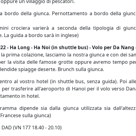
oppure un villaggio di pescatori.
 bordo della giunca. Pernottamento a bordo della giunca
a mini crociera varierà a seconda della tipologia di giunca
. La guida a bordo sarà in inglese)
22 - Ha Long - Ha Noi (in shuttle bus) - Volo per Da Nang 
 la prima colazione, lasciamo la nostra giunca e con dei s
per la visita delle famose grotte oppure avremo tempo pe
plendide spiagge deserte. Brunch sulla giunca.
entro al vostro hotel (in shuttle bus, senza guida). Poi al
à per trasferire all'aeroporto di Hanoi per il volo verso Da
tamento in hotel.
ramma dipende sia dalla giunca utilizzata sia dall'altez
Francese sulla giunca)
 DAD (VN 177 18.40 - 20.10)