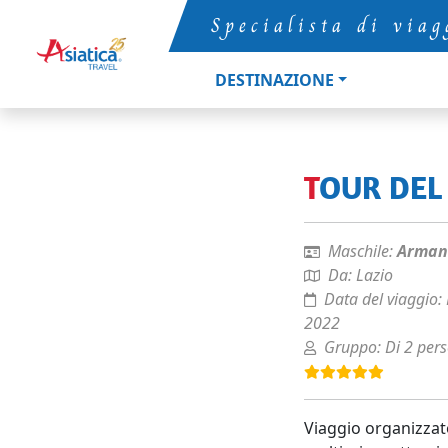
Specialista di viag
DESTINAZIONE
TOUR DE
Maschile:
Armand
Da:
Lazio
Data del viaggio:
2022
Gruppo:
Di 2 per
Viaggio organizzat