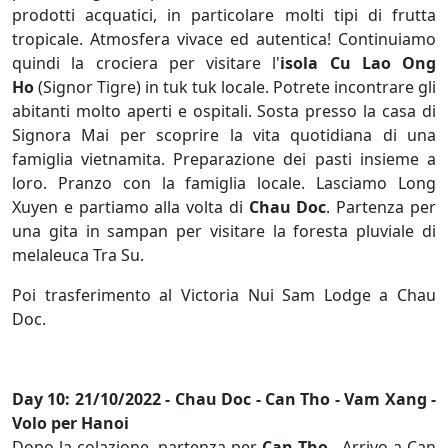
prodotti acquatici, in particolare molti tipi di frutta
tropicale. Atmosfera vivace ed autentica! Continuiamo
quindi la crociera per visitare l'
isola Cu Lao Ong
Ho
(Signor Tigre) in tuk tuk locale. Potrete incontrare gli
abitanti molto aperti e ospitali. Sosta presso la casa di
Signora Mai per scoprire la vita quotidiana di una
famiglia vietnamita. Preparazione dei pasti insieme a
loro. Pranzo con la famiglia locale. Lasciamo Long
Xuyen e partiamo alla volta di
Chau Doc
. Partenza per
una gita in sampan per visitare la foresta pluviale di
melaleuca Tra Su.
Poi trasferimento al Victoria Nui Sam Lodge a Chau
Doc.
Day 10: 21/10/2022 - Chau Doc - Can Tho - Vam Xang -
Volo per Hanoi
Dopo la colazione, partenza per
Can Tho
. Arrivo a Can