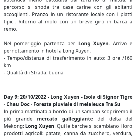
percorso si snoda tra case carine con gli abitanti
accoglienti. Pranzo in un ristorante locale con i piatti
tipici. Ritorno al molo con un breve giro in barca a
remo.
Nel pomeriggio partenza per
Long Xuyen
. Arrivo e
pernottamento in hotel a Long Xuyen.
- Tempo/distanza di trasferimento in auto: 3 ore /160
km
- Qualità dii Strada: buona
Day 9: 20/10/2022 - Long Xuyen - Isola di Signor Tigre
- Chau Doc - Foresta pluviale di melaleuca Tra Su
In prima mattinata a bordo di un sampan scopriremo il
più grande
mercato galleggiante
del delta del
Mekong:
Long Xuyen
. Qui le barche si scambiano i loro
prodotti agricoli: patate, canna da zucchero, verdura,