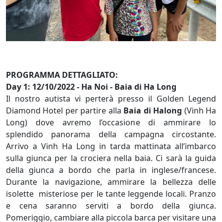
PROGRAMMA DETTAGLIATO:
Day 1: 12/10/2022 - Ha Noi - Baia di Ha Long
Il nostro autista vi perterà presso il Golden Legend
Diamond Hotel per partire alla
Baia di Halong
(Vinh Ha
Long) dove avremo l’occasione di ammirare lo
splendido panorama della campagna circostante.
Arrivo a Vinh Ha Long in tarda mattinata all’imbarco
sulla giunca per la crociera nella baia. Ci sarà la guida
della giunca a bordo che parla in inglese/francese.
Durante la navigazione, ammirare la bellezza delle
isolette misteriose per le tante leggende locali. Pranzo
e cena saranno serviti a bordo della giunca.
Pomeriggio, cambiare alla piccola barca per visitare una