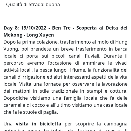
- Qualità di Strada: buona
Day 8: 19/10/2022 - Ben Tre - Scoperta al Delta del
Mekong - Long Xuyen
Dopo la prima colazione, trasferimento al molo di Hung
Vuong, poi prendete un breve trasferimento in barca
locale ci porta sui piccoli canali fluviali. Durante il
percorso avremo l’occasione di ammirare le vivaci
attività locali, la pesca lungo il fiume, la funzionalità dei
canali d’irrigazione ed altri interessanti aspetti della vita
locale. Visita una fornace per osservare la lavorazione
dei mattoni in stile tradizionale in stampi e cottura.
Dopodiche visitiamo una famiglia locale che fa delle
caramelle di cocco e all'ultimo visitiamo una casa locale
che fa le stuoie di paglia.
Una
visita in bicicletta
per scoprire la campagna
autentica meno battutata dal turismo di massa. Il