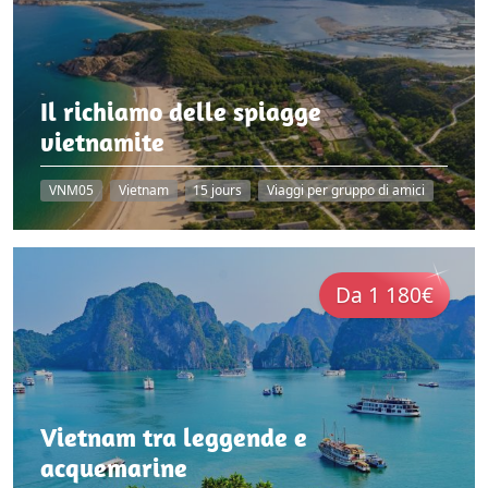
Il richiamo delle spiagge
vietnamite
VNM05
Vietnam
15 jours
Viaggi per gruppo di amici
Da 1 180€
Vietnam tra leggende e
acquemarine