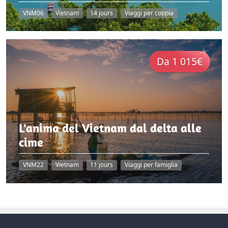
VNM06
Vietnam
14 jours
Viaggi per coppia
Da 1 015€
L'anima del Vietnam dal delta alle
cime
VNM22
Vietnam
11 jours
Viaggi per famiglia