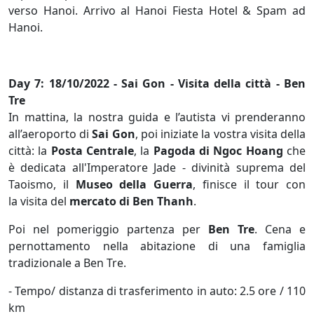
verso Hanoi. Arrivo al Hanoi Fiesta Hotel & Spam ad
Hanoi.
Day 7: 18/10/2022 - Sai Gon - Visita della città - Ben
Tre
In mattina, la nostra guida e l’autista vi prenderanno
all’aeroporto di
Sai Gon
, poi iniziate la vostra visita della
città: la
Posta Centrale
, la
Pagoda di Ngoc Hoang
che
è dedicata all'Imperatore Jade - divinità suprema del
Taoismo, il
Museo della Guerra
, finisce il tour con
la visita del
mercato di Ben Thanh
.
Poi nel pomeriggio partenza per
Ben Tre
. Cena e
pernottamento nella abitazione di una famiglia
tradizionale a Ben Tre.
- Tempo/ distanza di trasferimento in auto: 2.5 ore / 110
km