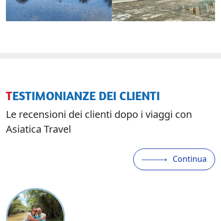
TESTIMONIANZE DEI CLIENTI
Le recensioni dei clienti dopo i viaggi con
Asiatica Travel
Continua