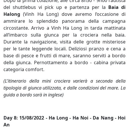
Dopo la prima colazione, alle circa 8h30 - 9h00 l'autista
del shuttlebus vi pick up e partenza per la
Baia di
Halong
(Vinh Ha Long) dove avremo l’occasione di
ammirare lo splendido panorama della campagna
circostante. Arrivo a Vinh Ha Long in tarda mattinata
all’imbarco sulla giunca per la crociera nella baia.
Durante la navigazione, visita delle grotte misteriose
per le tante leggende locali. Deliziosi pranzo e cena a
base di pesce e frutti di mare, saranno serviti a bordo
della giunca. Pernottamento a bordo - cabina privata
categoria comfort.
(L’itinerario della mini crociera varierà a seconda della
tipologia di giunca utilizzata, e dalle condizioni del mare. La
guida a bordo sarà in inglese)
Day 8: 15/08/2022 - Ha Long - Ha Noi - Da Nang - Hoi
An