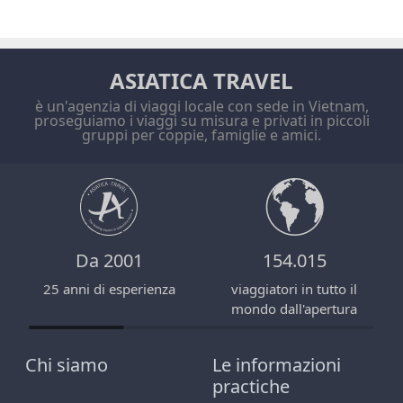
ASIATICA TRAVEL
è un'agenzia di viaggi locale con sede in Vietnam,
proseguiamo i viaggi su misura e privati in piccoli
gruppi per coppie, famiglie e amici.
Da 2001
154.015
25 anni di esperienza
viaggiatori in tutto il
mondo dall'apertura
Chi siamo
Le informazioni
practiche