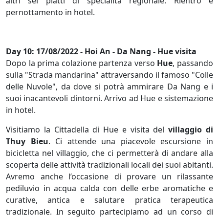
altri sei piatti di specialità regionale. Rientro e
pernottamento in hotel.
Day 10: 17/08/2022 - Hoi An - Da Nang - Hue visita
Dopo la prima colazione partenza verso
Hue
, passando
sulla "Strada mandarina" attraversando il famoso "Colle
delle Nuvole", da dove si potrà ammirare Da Nang e i
suoi inacantevoli dintorni. Arrivo ad Hue e sistemazione
in hotel.
Visitiamo la Cittadella di Hue e visita del
villaggio di
Thuy Bieu
. Ci attende una piacevole escursione in
bicicletta nel villaggio, che ci permetterà di andare alla
scoperta delle attività tradizionali locali dei suoi abitanti.
Avremo anche l’occasione di provare un rilassante
pediluvio in acqua calda con delle erbe aromatiche e
curative, antica e salutare pratica terapeutica
tradizionale. In seguito partecipiamo ad un corso di