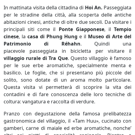
In mattinata visita della cittadina di
Hoi An.
Passeggiata
per le stradine della città, alla scoperta delle antiche
abitazioni cinesi, antiche di oltre due secoli. Da visitare i
principali siti come il
Ponte Giapponese
, il
Tempio
cinese
, la
casa di Phung Hung
e il
Museo di Arte del
Patrimonio di Réhahn
. Quindi una
piacevole passeggiata in bicicletta per visitare il
villaggio rurale di Tra Que
. Questo villaggio è famoso
per le sue erbe aromatiche, specialmente menta e
basilico. Le foglie, che si presentano più piccole del
solito, sono dotate di un aroma molto particolare.
Questa visita vi permetterà di scoprire la vita dei
contadini e di fare conoscenza delle loro tecniche di
coltura: vangatura e raccolta di verdure.
Pranzo con degustazione della famosa prelibatezza
gastronomica del villaggio, il «Tam Huu», cucinato con
gamberi, carne di maiale ed erbe aromatiche, nonche’