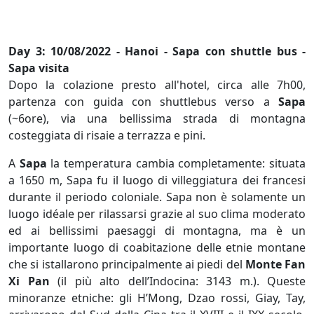
Day 3: 10/08/2022 - Hanoi - Sapa con shuttle bus -
Sapa visita
Dopo la colazione presto all'hotel, circa alle 7h00,
partenza con guida con shuttlebus verso a
Sapa
(~6ore), via una bellissima strada di montagna
costeggiata di risaie a terrazza e pini.
A
Sapa
la temperatura cambia completamente: situata
a 1650 m, Sapa fu il luogo di villeggiatura dei francesi
durante il periodo coloniale. Sapa non è solamente un
luogo idéale per rilassarsi grazie al suo clima moderato
ed ai bellissimi paesaggi di montagna, ma è un
importante luogo di coabitazione delle etnie montane
che si istallarono principalmente ai piedi del
Monte Fan
Xi Pan
(il più alto dell’Indocina: 3143 m.). Queste
minoranze etniche: gli H’Mong, Dzao rossi, Giay, Tay,