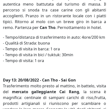
autentica meno battutata dal turismo di massa. Il
percorso si snoda tra case carine con gli abitanti
accoglienti. Pranzo in un ristorante locale con i piatti
tipici. Ritorno al molo con un breve giro in barca a
remo. Partenza per
Can Tho
. Pernottamento in hotel.
- Tempo/distanza di trasferimento in auto: 4ore/200 km
- Qualità di Strada: buona
- Tempo di visita in barca: 1 ora
- Tempo di visita in bici / tuktuk: 30min
- Tempo di visita: 1 ora
Day 13: 20/08/2022 - Can Tho - Sai Gon
Trasferimento molto presto al mattino, in battelo, visita
del
mercato galleggiante Cai Rang
, la scena è
magnifica: centinaie di sampani carichi di riso,frutta,
prodotti artigianali si riuniscono per scambiare o