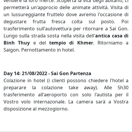
vendere la loro merce. Scoperta la vità degli abitanti, ci
permetterà un'approcio delle animate attività. Visita di
un lussureggiante fruttelo dove avremo l'occasione di
degustare frutta fresca colta sul posto. Poi
trasferimento sull'autovettura per ritornare a Sai Gon.
Lungo sulla strada sosta nella visita dell'
antica casa di
Binh Thuy
e del
tempio di Khmer
. Ritorniamo a
Saigon. Pernottamento in hotel.
Day 14: 21/08/2022 - Sai Gon Partenza
Colazione in hotel (i clienti possono chiedere l'hotel a
preparare la colazione take away). Alle 5h30
trasferimento all'aeroporto con solo l'autista per il
Vostro volo internazonale. La camera sarà a Vostra
disposizione al mezzogiorno.