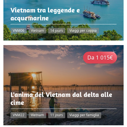
Vietnam tra leggende e
acquemarine
VNM06
Vietnam
14 jours
Viaggi per coppia
Da 1 015€
L'anima del Vietnam dal delta alle
cime
VNM22
Vietnam
11 jours
Viaggi per famiglia