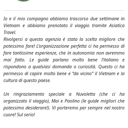
Io e il mio compagno abbiamo trascorso due settimane in
Vietnam e abbiamo prenotato il viaggio tramite Asiatica
Travel.
Rivolgersi a questa agenzia è stata la scelta migliore che
potessimo fare! L’organizzazione perfetta ci ha permesso di
fare tantissime esperienze, che in autonomia non avremmo
mai fatto. Le guide parlano molto bene l’italiano e
rispondono a qualsiasi domanda o curiosità. Questo ci ha
permesso di capire molto bene e “da vicino” il Vietnam e la
cultura di questo paese.
Un ringraziamento speciale a Nuvoletta (che ci ha
organizzato il viaggio), Mai e Paolino (le guide migliori che
potessimo desiderare!). Vi porteremo per sempre nel nostro
cuore! Sul serio!