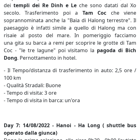
dei
templi dei Re Dinh e Le
che sono datati dal Xo
secolo. Trasferimento poi a
Tam Coc
che viene
soprannominata anche la "Baia di Halong terrestre". Il
paesaggio è infatti simile a quello di Halong ma con
risaie al posto del mare. In pomeriggio facciamo
una gita su barca a remi per scoprire le grotte di Tam
Coc - "le tre lagune" poi visitamo la
pagoda di Bich
Dong
. Pernottamento in hotel.
- Il Tempo/distanza di trasferimento in auto: 2,5 ore /
100 km
- Qualità Stradali: Buone
- Tempo di visita: 3 ore
- Tempo di visita in barca: un'ora
Day 7: 14/08/2022 - Hanoi - Ha Long ( shuttle bus
operato dalla giunca)