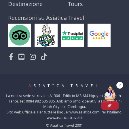
Destinazione
Tours
Recensioni su Asiatica Travel
A
SIATICA-TRAVEL
La nostra sede si trova in
A1306 - Edificio M3-M4 Nguyen Chi Thanh -
Hanoi
. Tel: 0084 982 536 836. Abbiamo uffici operativi a Hue, Ho Chi
Minh City e in Cambogia.
Sito web ufficiale: Per tutte le lingue:
www.asiatica.com
Per l'italiano:
www.asiatica-travel.it
© Asiatica Travel 2001