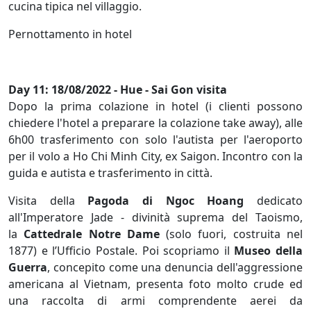
cucina tipica nel villaggio.
Pernottamento in hotel
Day 11: 18/08/2022 - Hue - Sai Gon visita
Dopo la prima colazione in hotel (i clienti possono
chiedere l'hotel a preparare la colazione take away), alle
6h00 trasferimento con solo l'autista per l'aeroporto
per il volo a Ho Chi Minh City, ex Saigon. Incontro con la
guida e autista e trasferimento in città.
Visita della
Pagoda di Ngoc Hoang
dedicato
all'Imperatore Jade - divinità suprema del Taoismo,
la
Cattedrale Notre Dame
(solo fuori, costruita nel
1877) e l’Ufficio Postale. Poi scopriamo il
Museo della
Guerra
, concepito come una denuncia dell'aggressione
americana al Vietnam, presenta foto molto crude ed
una raccolta di armi comprendente aerei da