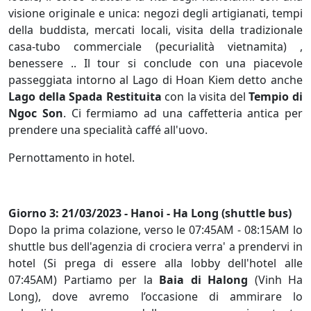
visione originale e unica: negozi degli artigianati, tempi
della buddista, mercati locali, visita della tradizionale
casa-tubo commerciale (pecurialità vietnamita) ,
benessere .. Il tour si conclude con una piacevole
passeggiata intorno al Lago di Hoan Kiem detto anche
Lago della Spada Restituita
con la visita del
Tempio di
Ngoc Son
. Ci fermiamo ad una caffetteria antica per
prendere una specialità caffé all'uovo.
Pernottamento in hotel.
Giorno 3: 21/03/2023 - Hanoi - Ha Long (shuttle bus)
Dopo la prima colazione, verso le 07:45AM - 08:15AM lo
shuttle bus dell'agenzia di crociera verra' a prendervi in
hotel (Si prega di essere alla lobby dell'hotel alle
07:45AM) Partiamo per la
Baia di Halong
(Vinh Ha
Long), dove avremo l’occasione di ammirare lo