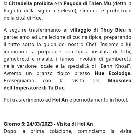
la
Cittadella proibita
e la
Pagoda di Thien Mu
(detta la
Pagoda della Signora Celeste), simbolo e protettrice
della città di Hue.
A seguire trasferimento al
villaggio di Thuy Bieu
e
parteciamo ad una lezione di cucina tipica, preparando
il tutto sotto la guida del nostro Chef! Insieme a lui
impariamo a preparare una tipica insalata di fichi,
gamebretti e maiale, i famosi involtini di gamberetti
nella versione locale e la specialità di "Banh Khoai".
Avremo un pranzo tipico presso
Hue Ecolodge
.
Proseguiamo con la visita del
Mausoleo
dell'Imperatore di Tu Duc
.
Poi trasferimento ad
Hoi An
e pernottamento in hotel.
Giorno 6: 24/03/2023 - Visita di Hoi An
Dopo la prima colazione, cominciamo la visita