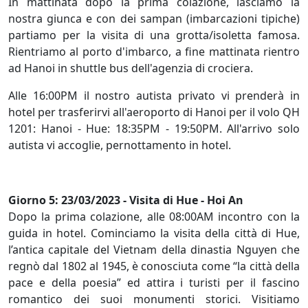
In mattinata dopo la prima colazione, lasciamo la
nostra giunca e con dei sampan (imbarcazioni tipiche)
partiamo per la visita di una grotta/isoletta famosa.
Rientriamo al porto d'imbarco, a fine mattinata rientro
ad Hanoi in shuttle bus dell'agenzia di crociera.
Alle 16:00PM il nostro autista privato vi prenderà in
hotel per trasferirvi all'aeroporto di Hanoi per il volo QH
1201: Hanoi - Hue: 18:35PM - 19:50PM. All'arrivo solo
autista vi accoglie, pernottamento in hotel.
Giorno 5: 23/03/2023 - Visita di Hue - Hoi An
Dopo la prima colazione, alle 08:00AM incontro con la
guida in hotel. Cominciamo la visita della città di Hue,
l’antica capitale del Vietnam della dinastia Nguyen che
regnò dal 1802 al 1945, è conosciuta come “la città della
pace e della poesia” ed attira i turisti per il fascino
romantico dei suoi monumenti storici. Visitiamo