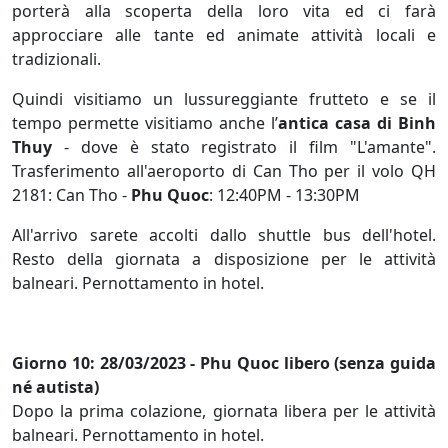
porterà alla scoperta della loro vita ed ci farà
approcciare alle tante ed animate attività locali e
tradizionali.
Quindi visitiamo un lussureggiante frutteto e se il
tempo permette visitiamo anche l’
antica casa di Binh
Thuy
- dove è stato registrato il film "L'amante".
Trasferimento all'aeroporto di Can Tho per il volo QH
2181: Can Tho -
Phu Quoc
: 12:40PM - 13:30PM
All'arrivo sarete accolti dallo shuttle bus dell'hotel.
Resto della giornata a disposizione per le attività
balneari. Pernottamento in hotel.
Giorno 10: 28/03/2023 - Phu Quoc libero (senza guida
né autista)
Dopo la prima colazione, giornata libera per le attività
balneari. Pernottamento in hotel.