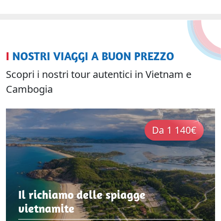
I NOSTRI VIAGGI A BUON PREZZO
Scopri i nostri tour autentici in Vietnam e
Cambogia
Da 1 140€
Il richiamo delle spiagge
vietnamite