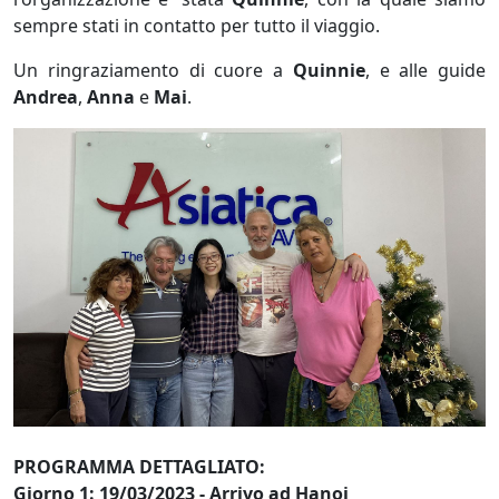
sempre stati in contatto per tutto il viaggio.
Un ringraziamento di cuore a
Quinnie
, e alle guide
Andrea
,
Anna
e
Mai
.
PROGRAMMA DETTAGLIATO:
Giorno 1: 19/03/2023 - Arrivo ad Hanoi