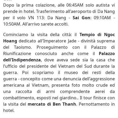
Dopo la prima colazione, alle 06:45AM solo autista vi
prende in hotel. Trasferimento all'aeroporto di Da Nang
per il volo VN 113: Da Nang -
Sai Gon
: 09:10AM -
10:50AM. All'arrivo sarete accolti.
Cominciamo la visita della città: il
Tempio di Ngoc
Hoang
dedicato all'Imperatore Jade - divinità suprema
del Taoismo. Proseguimento con il Palazzo di
Riunificazione conosciuto anche come il
Palazzo
dell'Indipendenza
, dove aveva sede sia la casa che
l’ufficio del presidente del Vietnam del Sud durante la
guerra. Poi scopriamo il museo dei resti della
guerra - concepito come una denuncia dell'aggressione
americana al Vietnam, presenta foto molto crude ed
una raccolta di armi comprendente aerei da
combattimento, esposti nel giardino.. Il tour finisce con
la visita del
mercato di Ben Thanh
. Pernottamento in
hotel.