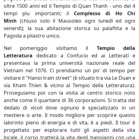
oltre 1500 anni ed il Tempio di Quan Thanh - uno dei 4
tempi pìu importanti; il
Complesso di Ho Chi
Minh
(chiuso solo il Mausoleo ogni lunedì ed ogni
venerdì); la sua abitazione storica su palafitta e la
Pagoda a pilastro unico.
Nel pomeriggio visitiamo il
Tempio della
Letteratura
dedicato a Confucio ed ai Letterati e
presentava la prima università nazionale reale del
Vietnam nel 1076. Ci prendiamo un po' di tempo per
visitare il "Hanoi train street" (è situato tra via Le Duan e
via Kham Thien & vicino al Tempio della Letteratura).
Proseguiamo poi con la visita al centro storico noto
anche come il quartiere di 36 corporazioni. Si tratta del
dedalo di vicoli dove ognuno è specializzato in un
mestiere o arte. Il modo migliore per scoprire questo
labirinto pieno di energia e di vita, è a piedi. Il tour è
progettato per esplorare tutti gli aspetti della vita
locale, il corso tratterà la vita degli hanoianni con una