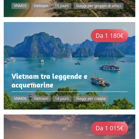
VNM05
Vietnam
15 jours
Viaggi per gruppo di amici
Da 1 180€
Vietnam tra leggende e
acquemarine
VNM06
Vietnam
14 jours
Viaggi per coppia
Da 1 015€