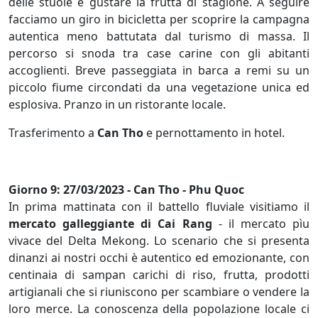
delle stuoie e gustare la frutta di stagione. A seguire
facciamo un giro in bicicletta per scoprire la campagna
autentica meno battutata dal turismo di massa. Il
percorso si snoda tra case carine con gli abitanti
accoglienti. Breve passeggiata in barca a remi su un
piccolo fiume circondati da una vegetazione unica ed
esplosiva. Pranzo in un ristorante locale.
Trasferimento a
Can Tho
e pernottamento in hotel.
Giorno 9: 27/03/2023 - Can Tho - Phu Quoc
In prima mattinata con il battello fluviale visitiamo il
mercato galleggiante di Cai Rang
- il mercato pìu
vivace del Delta Mekong. Lo scenario che si presenta
dinanzi ai nostri occhi è autentico ed emozionante, con
centinaia di sampan carichi di riso, frutta, prodotti
artigianali che si riuniscono per scambiare o vendere la
loro merce. La conoscenza della popolazione locale ci