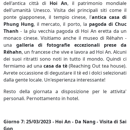
dell'antica città di
Hoi An
, il patrimonio mondiale
dell'umanità Unesco. Visita dei principali siti come il
ponte giapponese, il tempio cinese, l'
antica casa di
Phung Hung
, il mercato, il porto, la
pagoda di Chuc
Thanh
- la pìu vecchia pagoda di Hoi An eretta da un
monaco cinese. Visitiamo anche il museo di Réhahn -
una
galleria di fotografie eccezionali prese da
Réhahn
, un francese che vive e lavora ad Hoi An. Alcuni
dei suoi ritratti sono noti in tutto il mondo. Quindi ci
fermiamo ad una
casa da tè
(Reaching Out tea house).
Avrete occassione di degustare il tè ed i dolci selezionati
dalla gente locale. Un'esperienza interessante!
Resto della giornata a disposizione per le attivita'
personali. Pernottamento in hotel.
Giorno 7: 25/03/2023 - Hoi An - Da Nang - Visita di Sai
Gon