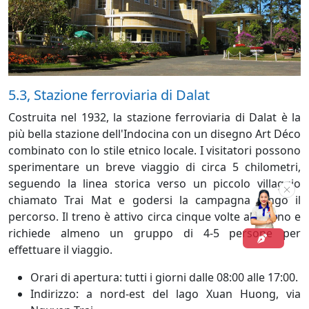
5.3, Stazione ferroviaria di Dalat
Costruita nel 1932, la stazione ferroviaria di Dalat è la
più bella stazione dell'Indocina con un disegno Art Déco
combinato con lo stile etnico locale. I visitatori possono
sperimentare un breve viaggio di circa 5 chilometri,
seguendo la linea storica verso un piccolo villaggio
chiamato Trai Mat e godersi la campagna lungo il
percorso. Il treno è attivo circa cinque volte al giorno e
richiede almeno un gruppo di 4-5 persone per
effettuare il viaggio.
Orari di apertura: tutti i giorni dalle 08:00 alle 17:00.
Indirizzo: a nord-est del lago Xuan Huong, via