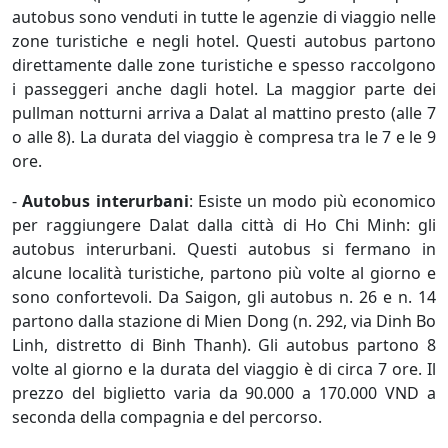
autobus sono venduti in tutte le agenzie di viaggio nelle
zone turistiche e negli hotel. Questi autobus partono
direttamente dalle zone turistiche e spesso raccolgono
i passeggeri anche dagli hotel. La maggior parte dei
pullman notturni arriva a Dalat al mattino presto (alle 7
o alle 8). La durata del viaggio è compresa tra le 7 e le 9
ore.
-
Autobus interurbani
: Esiste un modo più economico
per raggiungere Dalat dalla città di Ho Chi Minh: gli
autobus interurbani. Questi autobus si fermano in
alcune località turistiche, partono più volte al giorno e
sono confortevoli. Da Saigon, gli autobus n. 26 e n. 14
partono dalla stazione di Mien Dong (n. 292, via Dinh Bo
Linh, distretto di Binh Thanh). Gli autobus partono 8
volte al giorno e la durata del viaggio è di circa 7 ore. Il
prezzo del biglietto varia da 90.000 a 170.000 VND a
seconda della compagnia e del percorso.