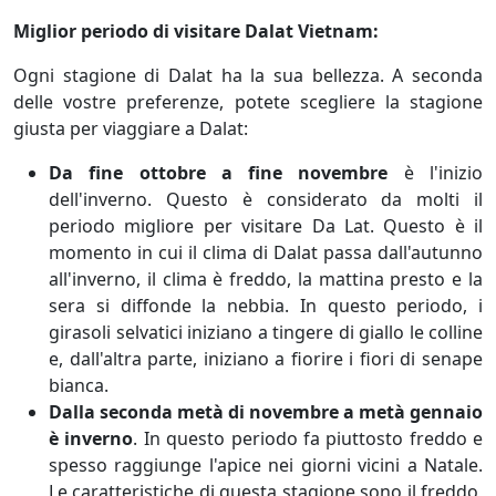
Miglior periodo di visitare Dalat Vietnam:
Ogni stagione di Dalat ha la sua bellezza. A seconda
delle vostre preferenze, potete scegliere la stagione
giusta per viaggiare a Dalat:
Da fine ottobre a fine novembre
è l'inizio
dell'inverno. Questo è considerato da molti il
periodo migliore per visitare Da Lat. Questo è il
momento in cui il clima di Dalat passa dall'autunno
all'inverno, il clima è freddo, la mattina presto e la
sera si diffonde la nebbia. In questo periodo, i
girasoli selvatici iniziano a tingere di giallo le colline
e, dall'altra parte, iniziano a fiorire i fiori di senape
bianca.
Dalla seconda metà di novembre a metà gennaio
è inverno
. In questo periodo fa piuttosto freddo e
spesso raggiunge l'apice nei giorni vicini a Natale.
Le caratteristiche di questa stagione sono il freddo,