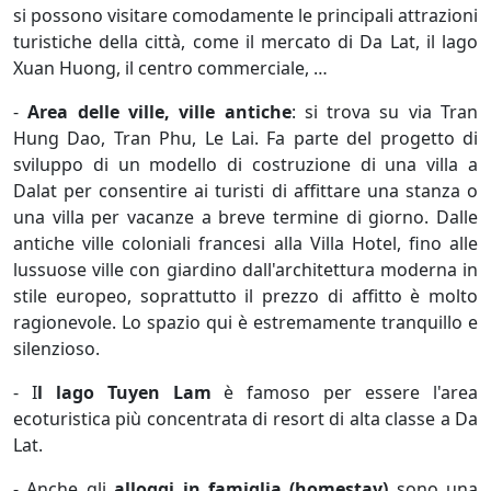
si possono visitare comodamente le principali attrazioni
turistiche della città, come il mercato di Da Lat, il lago
Xuan Huong, il centro commerciale, …
-
Area delle ville, ville antiche
: si trova su via Tran
Hung Dao, Tran Phu, Le Lai. Fa parte del progetto di
sviluppo di un modello di costruzione di una villa a
Dalat per consentire ai turisti di affittare una stanza o
una villa per vacanze a breve termine di giorno. Dalle
antiche ville coloniali francesi alla Villa Hotel, fino alle
lussuose ville con giardino dall'architettura moderna in
stile europeo, soprattutto il prezzo di affitto è molto
ragionevole. Lo spazio qui è estremamente tranquillo e
silenzioso.
- I
l lago Tuyen Lam
è famoso per essere l'area
ecoturistica più concentrata di resort di alta classe a Da
Lat.
- Anche gli
alloggi in famiglia
(homestay)
sono una