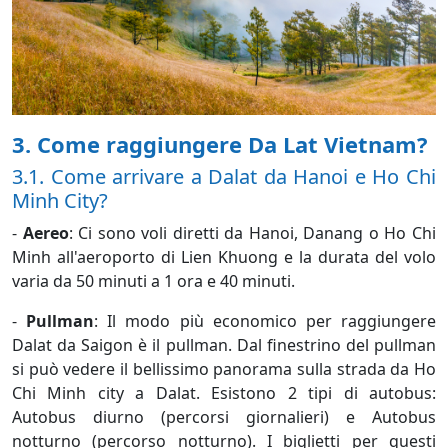
3. Come raggiungere Da Lat Vietnam?
3.1. Come arrivare a Dalat da Hanoi e Ho Chi
Minh City?
-
Aereo
: Ci sono voli diretti da Hanoi, Danang o Ho Chi
Minh all'aeroporto di Lien Khuong e la durata del volo
varia da 50 minuti a 1 ora e 40 minuti.
-
Pullman
: Il modo più economico per raggiungere
Dalat da Saigon è il pullman. Dal finestrino del pullman
si può vedere il bellissimo panorama sulla strada da Ho
Chi Minh city a Dalat. Esistono 2 tipi di autobus:
Autobus diurno (percorsi giornalieri) e Autobus
notturno (percorso notturno). I biglietti per questi