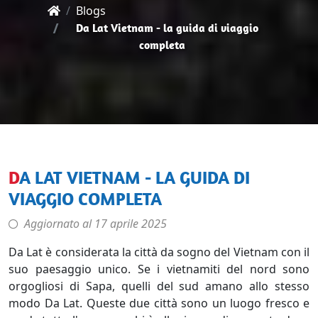
Blogs
Da Lat Vietnam - la guida di viaggio
completa
DA LAT VIETNAM - LA GUIDA DI
VIAGGIO COMPLETA
Aggiornato al
17 aprile 2025
Da Lat è considerata la città da sogno del Vietnam con il
suo paesaggio unico. Se i vietnamiti del nord sono
orgogliosi di Sapa, quelli del sud amano allo stesso
modo Da Lat. Queste due città sono un luogo fresco e