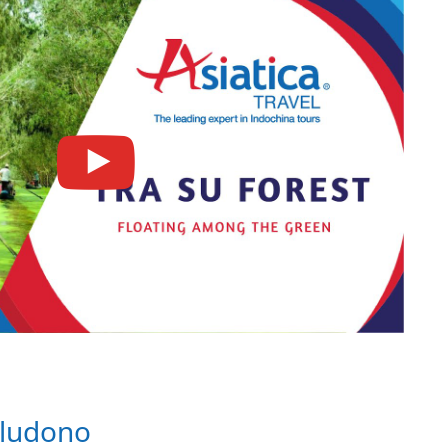
ncludono