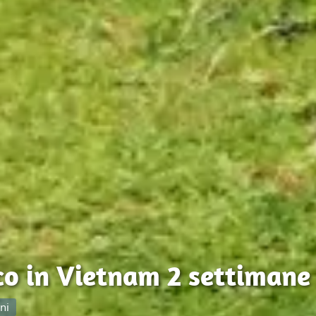
co in Vietnam 2 settimane
ni