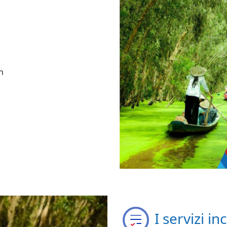
n
I servizi i