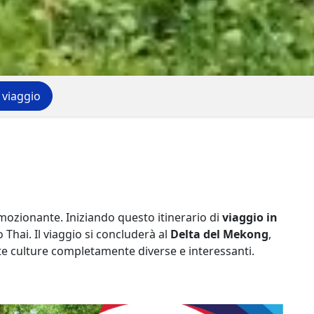
 viaggio
mozionante. Iniziando questo itinerario di
viaggio in
Thai. Il viaggio si concluderà al
Delta del Mekong
,
ete culture completamente diverse e interessanti.