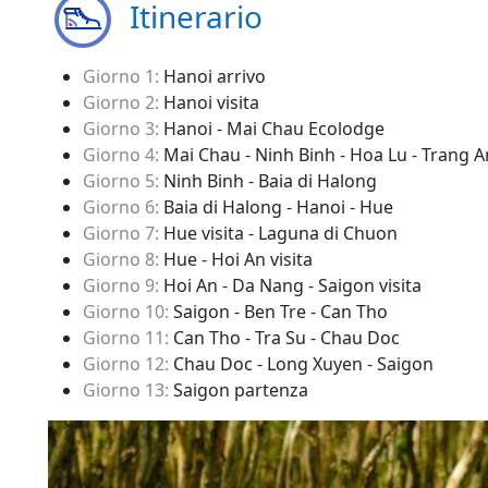
Itinerario
Giorno 1:
Hanoi arrivo
Giorno 2:
Hanoi visita
Giorno 3:
Hanoi - Mai Chau Ecolodge
Giorno 4:
Mai Chau - Ninh Binh - Hoa Lu - Trang A
Giorno 5:
Ninh Binh - Baia di Halong
Giorno 6:
Baia di Halong - Hanoi - Hue
Giorno 7:
Hue visita - Laguna di Chuon
Giorno 8:
Hue - Hoi An visita
Giorno 9:
Hoi An - Da Nang - Saigon visita
Giorno 10:
Saigon - Ben Tre - Can Tho
Giorno 11:
Can Tho - Tra Su - Chau Doc
Giorno 12:
Chau Doc - Long Xuyen - Saigon
Giorno 13:
Saigon partenza