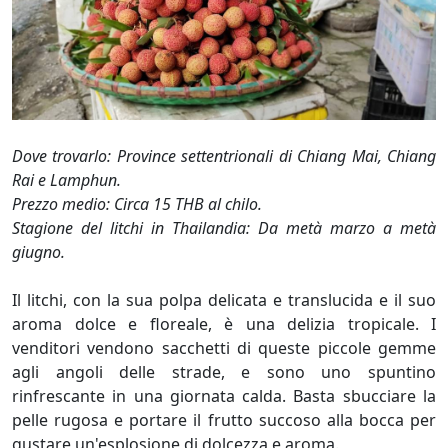
Dove trovarlo: Province settentrionali di Chiang Mai, Chiang
Rai e Lamphun.
Prezzo medio: Circa 15 THB al chilo.
Stagione del litchi in Thailandia: Da metà marzo a metà
giugno.
Il litchi, con la sua polpa delicata e translucida e il suo
aroma dolce e floreale, è una delizia tropicale. I
venditori vendono sacchetti di queste piccole gemme
agli angoli delle strade, e sono uno spuntino
rinfrescante in una giornata calda. Basta sbucciare la
pelle rugosa e portare il frutto succoso alla bocca per
gustare un'esplosione di dolcezza e aroma.