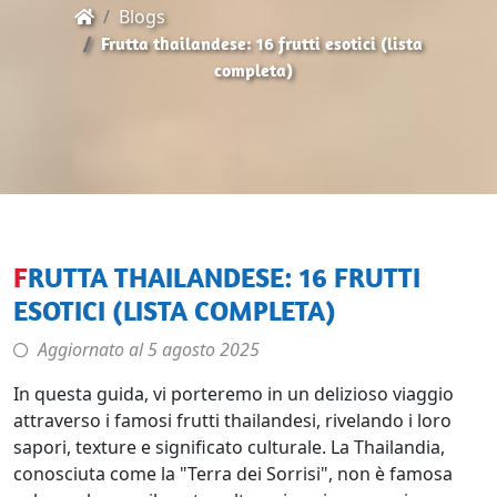
Blogs
Frutta thailandese: 16 frutti esotici (lista
completa)
FRUTTA THAILANDESE: 16 FRUTTI
ESOTICI (LISTA COMPLETA)
Aggiornato al
5 agosto 2025
In questa guida, vi porteremo in un delizioso viaggio
attraverso i famosi frutti thailandesi, rivelando i loro
sapori, texture e significato culturale. La Thailandia,
conosciuta come la "Terra dei Sorrisi", non è famosa