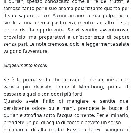
Il durian, spesso conosciuto come il "re dei frutti", è
famoso tanto per il suo aroma polarizzante quanto per
il suo sapore unico. Alcuni amano la sua polpa ricca,
simile a una crema pasticcera, mentre ad altri il suo
odore risulta opprimente. Se vi sentite avventuroso,
provatelo, ma preparatevi a un'esperienza di sapore
senza pari. Le note cremose, dolci e leggermente salate
valgono l'avventura.
Suggerimento locale:
Se è la prima volta che provate il durian, inizia con
varietà più delicate, come il Monthong, prima di
passare a quelle con odori più forti.
Quando avete finito di mangiare e sentite quel
persistente odore sulle mani, prendete le bucce di
durian e strofina sotto l'acqua corrente. Per eliminarlo,
prendete un po' di acqua di cocco e bevete un sorso.
E i marchi di alta moda? Possono fatevi piangere il