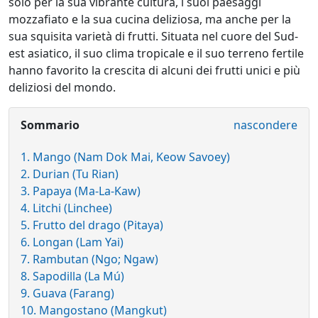
solo per la sua vibrante cultura, i suoi paesaggi
mozzafiato e la sua cucina deliziosa, ma anche per la
sua squisita varietà di frutti. Situata nel cuore del Sud-
est asiatico, il suo clima tropicale e il suo terreno fertile
hanno favorito la crescita di alcuni dei frutti unici e più
deliziosi del mondo.
Sommario
nascondere
1. Mango (Nam Dok Mai, Keow Savoey)
2. Durian (Tu Rian)
3. Papaya (Ma-La-Kaw)
4. Litchi (Linchee)
5. Frutto del drago (Pitaya)
6. Longan (Lam Yai)
7. Rambutan (Ngo; Ngaw)
8. Sapodilla (La Mú)
9. Guava (Farang)
10. Mangostano (Mangkut)