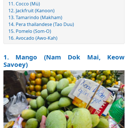
11. Cocco (Mü)
12. Jackfruit (Kanoon)
13. Tamarindo (Makham)
14. Pera thailandese (Tao Duu)
15. Pomelo (Som-O)
16. Avocado (Awo-Kah)
1.
Mango (Nam Dok Mai, Keow
Savoey)