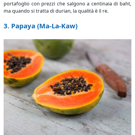
portafoglio con prezzi che salgono a centinaia di baht,
ma quando si tratta di durian, la qualità è il re.
3.
Papaya (Ma-La-Kaw)