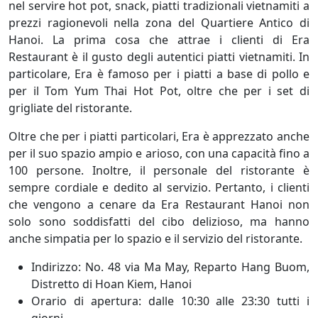
nel servire hot pot, snack, piatti tradizionali vietnamiti a
prezzi ragionevoli nella zona del Quartiere Antico di
Hanoi. La prima cosa che attrae i clienti di Era
Restaurant è il gusto degli autentici piatti vietnamiti. In
particolare, Era è famoso per i piatti a base di pollo e
per il Tom Yum Thai Hot Pot, oltre che per i set di
grigliate del ristorante.
Oltre che per i piatti particolari, Era è apprezzato anche
per il suo spazio ampio e arioso, con una capacità fino a
100 persone. Inoltre, il personale del ristorante è
sempre cordiale e dedito al servizio. Pertanto, i clienti
che vengono a cenare da Era Restaurant Hanoi non
solo sono soddisfatti del cibo delizioso, ma hanno
anche simpatia per lo spazio e il servizio del ristorante.
Indirizzo: No. 48 via Ma May, Reparto Hang Buom,
Distretto di Hoan Kiem, Hanoi
Orario di apertura: dalle 10:30 alle 23:30 tutti i