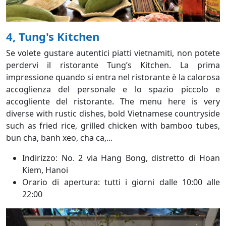
4, Tung's Kitchen
Se volete gustare autentici piatti vietnamiti, non potete
perdervi il ristorante Tung’s Kitchen. La prima
impressione quando si entra nel ristorante è la calorosa
accoglienza del personale e lo spazio piccolo e
accogliente del ristorante. The menu here is very
diverse with rustic dishes, bold Vietnamese countryside
such as fried rice, grilled chicken with bamboo tubes,
bun cha, banh xeo, cha ca,...
Indirizzo: No. 2 via Hang Bong, distretto di Hoan
Kiem, Hanoi
Orario di apertura: tutti i giorni dalle 10:00 alle
22:00