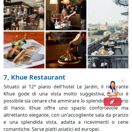
7, Khue Restaurant
Situato al 12° piano dell'hotel Le Jardin, il ristorante
Khue gode di una vista molto suggestiva, da cui è
possibile sia cenare che ammirare lo splendido scenario
di Hanoi. Khue offre uno spazio confortevole ma
altrettanto elegante, con un'accogliente sala da pranzo
e una splendida vista, adatta a ricevimenti o cene
romantiche. Serve piatti asiatici ed europei.