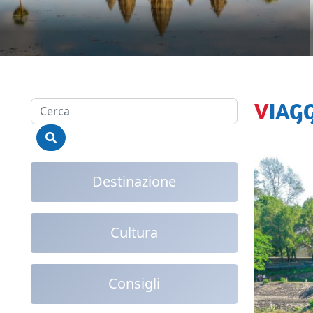
VIA
Destinazione
Cultura
Consigli