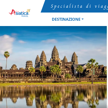
Specialista di viag
DESTINAZIONE