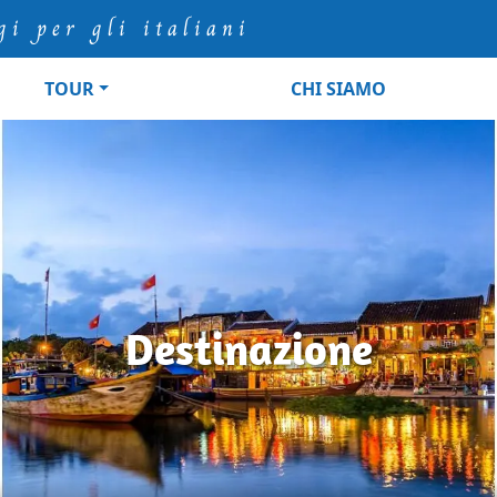
gi per gli italiani
TOUR
CHI SIAMO
Destinazione