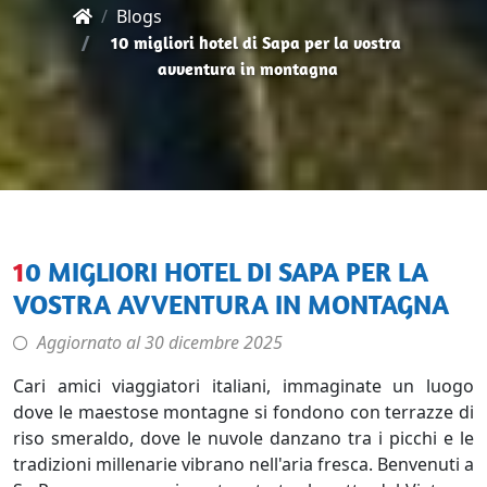
Blogs
10 migliori hotel di Sapa per la vostra
avventura in montagna
10 MIGLIORI HOTEL DI SAPA PER LA
VOSTRA AVVENTURA IN MONTAGNA
Aggiornato al
30 dicembre 2025
Cari amici viaggiatori italiani, immaginate un luogo
dove le maestose montagne si fondono con terrazze di
riso smeraldo, dove le nuvole danzano tra i picchi e le
tradizioni millenarie vibrano nell'aria fresca. Benvenuti a