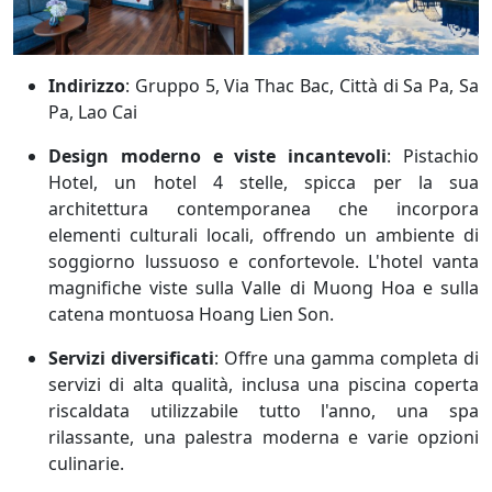
Indirizzo
: Gruppo 5, Via Thac Bac, Città di Sa Pa, Sa
Pa, Lao Cai
Design moderno e viste incantevoli
:
Pistachio
Hotel, un hotel 4 stelle, spicca per la sua
architettura contemporanea che incorpora
elementi culturali locali, offrendo un ambiente di
soggiorno lussuoso e confortevole. L'hotel vanta
magnifiche viste sulla Valle di Muong Hoa e sulla
catena montuosa Hoang Lien Son.
Servizi diversificati
:
Offre una gamma completa di
servizi di alta qualità, inclusa una piscina coperta
riscaldata utilizzabile tutto l'anno, una spa
rilassante, una palestra moderna e varie opzioni
culinarie.