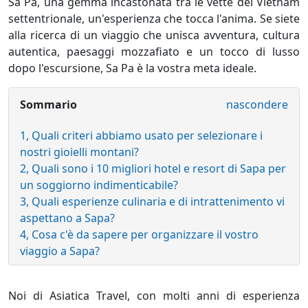
Sa Pa, una gemma incastonata tra le vette del Vietnam
settentrionale, un'esperienza che tocca l'anima. Se siete
alla ricerca di un viaggio che unisca avventura, cultura
autentica, paesaggi mozzafiato e un tocco di lusso
dopo l'escursione, Sa Pa è la vostra meta ideale.
Sommario
nascondere
1, Quali criteri abbiamo usato per selezionare i
nostri gioielli montani?
2, Quali sono i 10 migliori hotel e resort di Sapa per
un soggiorno indimenticabile?
3, Quali esperienze culinaria e di intrattenimento vi
aspettano a Sapa?
4, Cosa c'è da sapere per organizzare il vostro
viaggio a Sapa?
Noi di
Asiatica Travel, con molti anni di esperienza