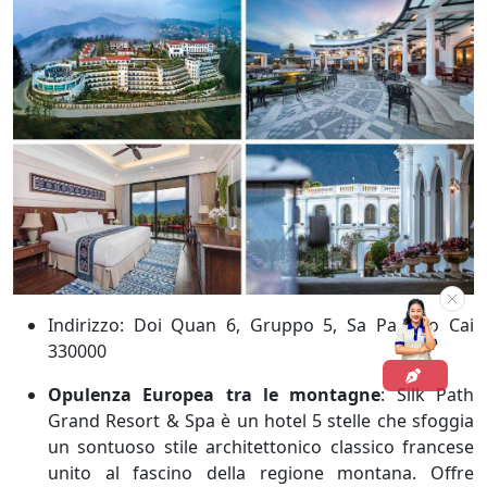
Indirizzo: Doi Quan 6, Gruppo 5, Sa Pa, Lao Cai
330000
Opulenza Europea tra le montagne
:
Silk Path
Grand Resort & Spa è un hotel 5 stelle che sfoggia
un sontuoso stile architettonico classico francese
unito al fascino della regione montana. Offre