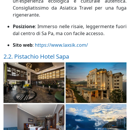
un'esperienza ecologica e culturale autentica.
Consigliatissimo da Asiatica Travel per una fuga
rigenerante.
Posizione
:
Immerso nelle risaie, leggermente fuori
dal centro di Sa Pa, ma con facile accesso.
Sito web
:
https://www.laxsik.com/
2.2. Pistachio Hotel Sapa