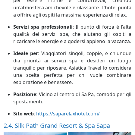
per essere intime e confortevoli, creando
un'atmosfera amichevole e rilassante. L'hotel punta
a offrire agli ospiti la massima esperienza di relax.
Servizi spa professionali
:
Il punto di forza è l'alta
qualità dei servizi spa, che aiutano gli ospiti a
ricaricare le energie e a godersi appieno la vacanza.
Ideale per
:
Viaggiatori singoli, coppie, e chiunque
dia priorità ai servizi spa e desideri un luogo
tranquillo per riposare. Asiatica Travel lo considera
una scelta perfetta per chi vuole combinare
esplorazione e benessere.
Posizione
:
Vicino al centro di Sa Pa, comodo per gli
spostamenti.
Sito web
:
https://saparelaxhotel.com/
2.4. Silk Path Grand Resort & Spa Sapa