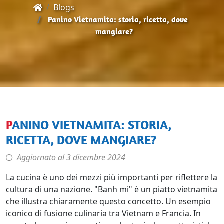
Blogs
Panino Vietnamita: storia, ricetta, dove
mangiare?
PANINO VIETNAMITA: STORIA,
RICETTA, DOVE MANGIARE?
Aggiornato al
3 dicembre 2024
La cucina è uno dei mezzi più importanti per riflettere la
cultura di una nazione. "Banh mi" è un piatto vietnamita
che illustra chiaramente questo concetto. Un esempio
iconico di fusione culinaria tra Vietnam e Francia. In