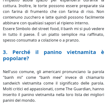
l'impasto abbia spazio per espandersi durante la
cottura. Inoltre, le torte possono essere preparate sia
con farina di frumento che con farina di riso. Non
contenuno zucchero e latte quindi possono facilmente
abbinare con qualsiasi sapori al ripieno interno.
Essere Simbolo del street food, il banh mi si può vedere
in tutto il paese. È un piatto semplice ma raffinato,
spesso consumato a colazione o a pranzo.
3. Perché il panino vietnamita è
popolare?
Nell'uso comune, gli americani pronunciano la parola
"banh mi" come “banh mee” invece di chiamarlo
sandwich vietnamita come il significato delle parola.
Molti critici ed appassionati, come The Guardian, hanno
inserito il panino vietnamita nella loro lista dei migliori
panini del mondo.