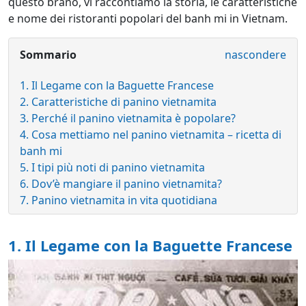
questo brano, vi raccontiamo la storia, le caratteristiche
e nome dei ristoranti popolari del banh mi in Vietnam.
Sommario
nascondere
1. Il Legame con la Baguette Francese
2. Caratteristiche di panino vietnamita
3. Perché il panino vietnamita è popolare?
4. Cosa mettiamo nel panino vietnamita – ricetta di
banh mi
5. I tipi più noti di panino vietnamita
6. Dov’è mangiare il panino vietnamita?
7. Panino vietnamita in vita quotidiana
1. Il Legame con la Baguette Francese