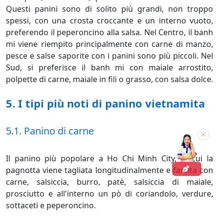
Questi panini sono di solito più grandi, non troppo
spessi, con una crosta croccante e un interno vuoto,
preferendo il peperoncino alla salsa. Nel Centro, il banh
mi viene riempito principalmente con carne di manzo,
pesce e salse saporite con i panini sono più piccoli. Nel
Sud, si preferisce il banh mi con maiale arrostito,
polpette di carne, maiale in fili o grasso, con salsa dolce.
5. I tipi più noti di panino vietnamita
5.1. Panino di carne
Il panino più popolare a Ho Chi Minh City, in cui la
pagnotta viene tagliata longitudinalmente e farcita con
carne, salsiccia, burro, patè, salsiccia di maiale,
prosciutto e all'interno un pò di coriandolo, verdure,
sottaceti e peperoncino.