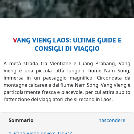
VANG VIENG LAOS: ULTIME GUIDE E
CONSIGLI DI VIAGGIO
A metà strada tra Vientiane e Luang Prabang, Vang
Vieng è una piccola città lungo il fiume Nam Song,
immersa in un paesaggio magnifico.
Circondata da
montagne calcaree e dal fiume Nam Song, Vang Vieng è
particolarmente fresca e piacevole, per cui attira subito
l'attenzione dei viaggiatori che si recano in Laos.
Sommario
nascondere
1, Vang Vieng dove si trova?