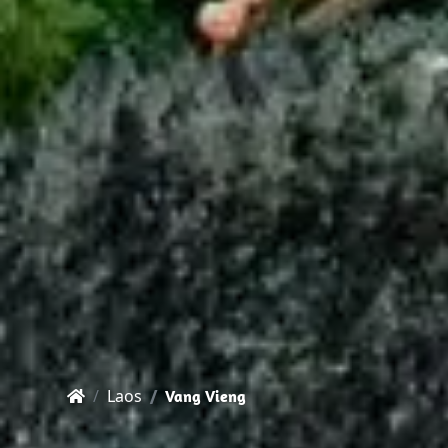
Laos
Vang Vieng