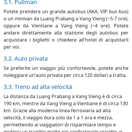
3.1. Pullman
Potete prendere un grande autobus (AKA, VIP bus bus)
o un minivan da Luang Prabang a Vang Vieng (~5-7 ore),
oppure da Vientiane a Vang Vieng (~4 ore). Potete
andare direttamente alla stazione degli autobus per
acquistare i biglietti o chiedere all'hotel di acquistarli
per voi.
3.2. Auto privata
Se preferite un viaggio più confortevole, potete anche
noleggiare un'auto privata per circa 120 dollari a tratta.
3.3. Treno ad alta velocità
La distanza da Luang Prabang a Vang Vieng è di circa
190 km, mentre da Vang Vieng a Vientiane è di circa 130
km. Grazie alla moderna linea ferroviaria ad alta
velocità, il viaggio dura solo da 1 a 1 ora e mezza,
permettendo ai viaggiatori di risparmiare tempo e
godersi un tragitto molto più confortevole rispetto ai