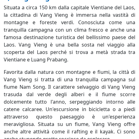
Situata a circa 150 km dalla capitale Vientiane del Laos,
la cittadina di Vang Vieng è immersa nella vastità di
montagne e foreste verdi. Conosciuta come una
tranquilla campagna con un clima fresco e anche una
famosa destinazione turistica del bellissimo paese del
Laos. Vang Vieng è una bella sosta nel viaggio alla
scoperta del Laos perché si trova a metà strada tra
Vientiane e Luang Prabang.
Favorita dalla natura con montagne e fiumi, la città di
Vang Vieng si tratta di una tranquilla campagna sul
fiume Nam Song. Il carattere selvaggio di Vang Vieng
trasuda dal verde degli alberi e il fiume scorre
dolcemente tutto l'anno, serpeggiando intorno alle
catene calcaree. Un'escursione in bicicletta o a piedi
attraverso questo paesaggio è un'esperienza
meravigliosa. Situata su un fiume, Vang Vieng offre
anche altre attività come il rafting e il kayak. Ci sono
anche stupende grotte rocciose da esplorare.